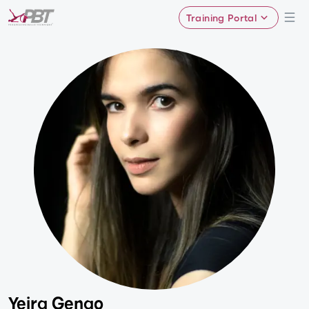
Training Portal
Yeira Genao