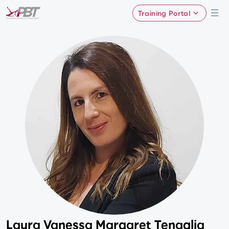
Training Portal
Laura Vanessa Margaret Tenaglia